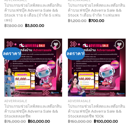
ADVERRASALE
ADVERRASALE
โปรแกรมช่วยไลฟ์สดและสต๊อกสิน
โปรแกรมช่วยไลฟ์สดและสต๊อกสิน
ค้าบนเฟชบุ๊ค Adverra Sale &&
ค้าบนเฟชบุ๊ค Adverra Sale &&
Stock ราย 6 เดือน (จำกัด 5 แฟน
Stock 1 เดือน จำกัด 1 แฟนเพจ
เพจ)
Original
Current
฿
1,200.00
฿
700.00
price
price
Original
Current
฿
7,500.00
฿
3,500.00
was:
is:
price
price
฿1,200.00.
฿700.00.
was:
is:
฿7,500.00.
฿3,500.00.
ลดราคา!
ลดราคา!
Add to
Add to
wishlist
wishlist
ADVERRASALE
ADVERRASALE
โปรแกรมช่วยไลฟ์สดและสต๊อกสิน
โปรแกรมช่วยไลฟ์สดและสต๊อกสิน
ค้าบนเฟชบุ๊ค Adverra Sale &&
ค้าบนเฟชบุ๊ค Adverra Sale &&
Stockตลอดชีพ
Stockตลอดชีพ 100k
Original
Current
Original
Curren
฿
75,000.00
฿
50,000.00
฿
150,000.00
฿
100,000.00
price
price
price
price
was:
is:
was:
is: