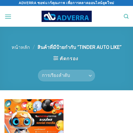
Skip
ADVERRA ซอฟแวร์คุณภาพ เพื่อการตลาดออนไลน์ยุคใหม่
to
content
หน้าหลัก
/
สินค้าที่มีป้ายกำกับ “TINDER AUTO LIKE”
คัดกรอง
Add to
wishlist