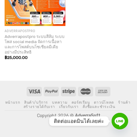
ADVERRAPOSTPRO
Adverrapostpro ระบบสีส้ม ระบบ
โพส social media จัดการเนื้อหา
และการโพสต์บนโซเชียลมีเดีย
อย่างมีประสิทธิ
฿
25,000.00
หน้าแรก
สินค้า/บริการ
บทความ
คอร์สเรียน
ดาวน์โหลด
ร้านค้า
สร้างรายได้กับเรา
เกี่ยวกับเรา
สั่งซื้อและชำระเงิน
Copyright 2026 ©
AdverraSoft
ติดต่อแอดมินได้เลยค่ะ