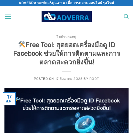
Skip
ADVERRA ซอฟแวร์คุณภาพ เพื่อการตลาดออนไลน์ยุคใหม่
to
content
ไม่มีหมวดหมู่
Free Tool: สุดยอดเครื่องมือดู ID
Facebook ช่วยให้การติดตามและการ
ตลาดสะดวกยิ่งขึ้น!
POSTED ON
17 สิงหาคม 2025
BY
ROOT
17
ส.ค.