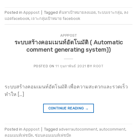
Posted in
Apppost
|
Tagged
ค้นหาเป้าหมายลงแอด
,
ระบบเจาะกลุ่ม
,
ลง
แอดfacebook
,
เจาะกลุ่มเป้าหมาย facebook
APPPOST
ระบบสร้างคอมเมนท์อัตโนมัติ ( Automatic
comment generating system))
POSTED ON
11 กุมภาพันธ์ 2021
BY
ROOT
ระบบสร้างคอมเมนท์อัตโนมัติ เพื่อความสะดวกและรวดเร็ว
ทำให […]
CONTINUE READING
→
Posted in
Apppost
|
Tagged
adverrautocomment
,
autocomment
,
คอมเมนท์เฟชบุ๊ค
,
ซ่อนคอมเมนท์เฟชบุ๊ค