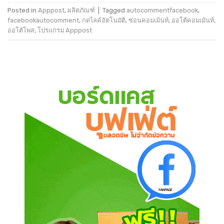
Posted in
Apppost
,
ผลิตภัณฑ์
|
Tagged
autocommentfacebook
,
facebookautocomment
,
กดไลค์อัตโนมัติ
,
ซ่อนคอมเม้นท์
,
ออโต้คอมเม้นท์
,
ออโต้โพส
,
โปรแกรม Apppost