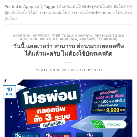
Posted in
Apppost
|
Tagged
ดันคอมเม้นโพสเฟชบุ๊คอัตโนมัติ
,
ดันโพสเฟช
บุ๊ค
,
ดันโพสโปรไฟล์
,
ระบบคอมเม้นโพส
,
ระบบดันโพสเฟชราคาถูก
,
โปรแกรม
ดันโพส
ADVERRA
,
APPPOST
,
FREE TOOLS ADVERRA
,
PREMIUM TOOLS
ADVERRA
,
VIP TOOLS ADVERRA
,
ผลิตภัณฑ์
,
ไม่มีหมวดหมู่
วันนี้ แอดเวอร่า สามารถ ผ่อนระบบตลอดชีพ
ได้แล้วนะครับ ไม่ต้องใช้บัตรเครดิต
POSTED ON
10 ธันวาคม 2021
BY
ROOT
10
ธ.ค.