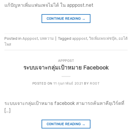
แก้ปัญหาเพิ่มแฟนเพจไม่ได้ ใน apppost.net
CONTINUE READING
→
Posted in
Apppost
,
บทความ
|
Tagged
apppost
,
วิธเพิ่มเพจเฟชบุ๊ค
,
ออโต้
โพส
APPPOST
ระบบเจาะกลุ่มเป้าหมาย Facebook
POSTED ON
11 กุมภาพันธ์ 2021
BY
ROOT
ระบบเจาะกลุ่มเป้าหมาย facebook สามารถค้นหาคียฺเวิร์ดที่
[…]
CONTINUE READING
→