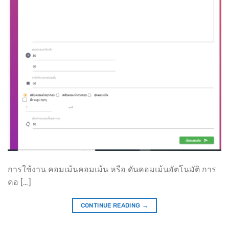
การใช้งาน คอมเม้นคอมเม้น หรือ ดันคอมเม้นอัตโนมัติ การ
คอ […]
CONTINUE READING
→