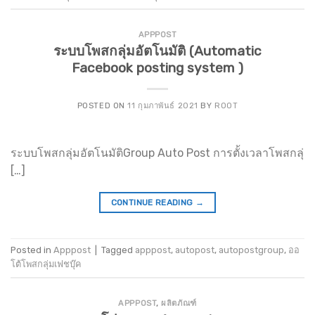
APPPOST
ระบบโพสกลุ่มอัตโนมัติ (Automatic
Facebook posting system )
POSTED ON
11 กุมภาพันธ์ 2021
BY
ROOT
ระบบโพสกลุ่มอัตโนมัติGroup Auto Post การตั้งเวลาโพสกลุ่
[…]
CONTINUE READING
→
Posted in
Apppost
|
Tagged
apppost
,
autopost
,
autopostgroup
,
ออ
โต้โพสกลุ่มเฟชบุ๊ค
APPPOST
,
ผลิตภัณฑ์