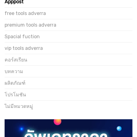
Apppost
free tools adverra
premium tools adverra
Spacial fuction
vip tools adverra
คอร์สเรียน
บทความ
ผลิตภัณฑ์
โปรโมชัน
ไม่มีหมวดหมู่