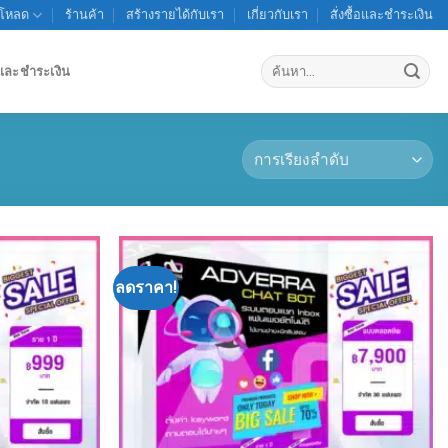
์โหลด
ร้านค้า
สร้างรายได้กับเรา
เกี่ยวกับเรา
สั่งซื้อและชำระเงิน
ค้นหา:
้อและชำระเงิน
ลดราคา!
Add to
Add to
wishlist
wishlist