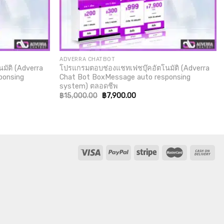
ADVERRA CHATBOT
มัติ (Adverra
โปรแกรมตอบช่องแชทเฟชบุ๊คอัตโนมัติ (Adverra
ponsing
Chat Bot BoxMessage auto responsing
system) ตลอดชีพ
Original
Current
฿
15,000.00
฿
7,900.00
price
price
was:
is:
฿15,000.00.
฿7,900.00.