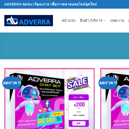
Skip
ADVERRA ซอฟแวร์คุณภาพ เพื่อการตลาดออนไลน์ยุคใหม่
to
content
หน้าแรก
สินค้า/บริการ
บทความ
ลดราคา!
ลดราคา!
Add to
wishlist