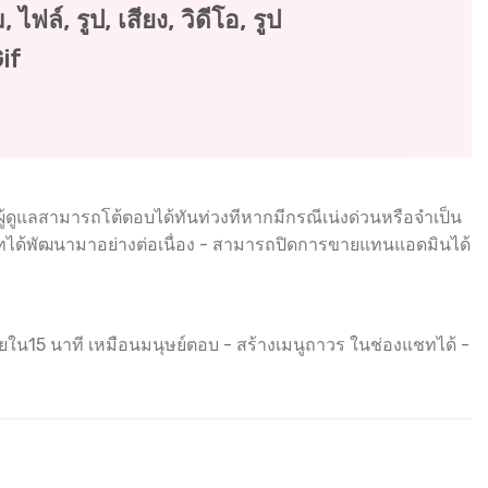
 ไฟล์, รูป, เสียง, วิดีโอ, รูป
if
ู้ดูแลสามารถโต้ตอบได้ทันท่วงทีหากมีกรณีเน่งด่วนหรือจำเป็น
ริษัทได้พัฒนามาอย่างต่อเนื่อง - สามารถปิดการขายแทนแอดมินได้
ใน15 นาที เหมือนมนุษย์ตอบ - สร้างเมนูถาวร ในช่องแชทได้ -