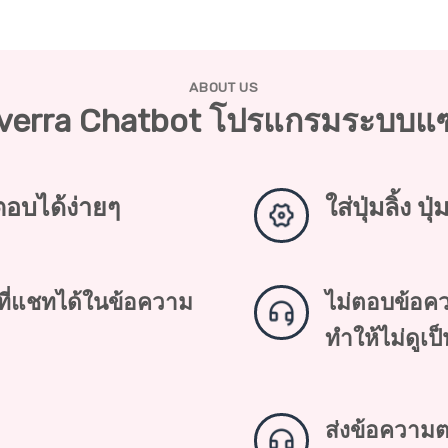
ABOUT US
dverra Chatbot โปรแกรมระบบแ
ตอบได้ง่ายๆ
ใส่ปุ่มลิ้ง ป
นที่แชทได้ในข้อความ
ไม่ตอบข้อคว
ทำให้ไม่ดูเป
ส่งข้อความต