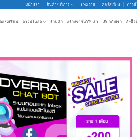
หน้าแรก
สินค้า/บริการ
บทความ
คอร์สเรียน
ดาวน
คอร์สเรียน
ดาวน์โหลด
ร้านค้า
สร้างรายได้กับเรา
เกี่ยวกับเรา
สั่งซื
Add to
wishlist