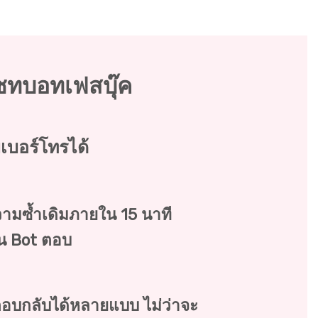
ซทบอทเฟสบุ๊ค
ุ่มเบอร์โทรได้
ามซ้ำเดิมภายใน 15 นาที
็น Bot ตอบ
อบกลับได้หลายแบบ ไม่ว่าจะ