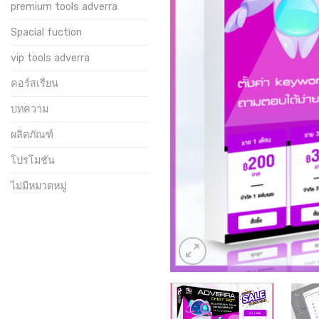
premium tools adverra
Spacial fuction
vip tools adverra
คอร์สเรียน
บทความ
ผลิตภัณฑ์
โปรโมชัน
ไม่มีหมวดหมู่