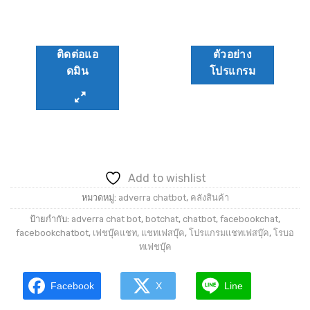
฿350.00.
฿200.00.
ติดต่อแอ
ตัวอย่าง
ดมิน
โปรแกรม
Add to wishlist
หมวดหมู่:
adverra chatbot
,
คลังสินค้า
ป้ายกำกับ:
adverra chat bot
,
botchat
,
chatbot
,
facebookchat
,
facebookchatbot
,
เฟชบุ๊คแชท
,
แชทเฟสบุ๊ค
,
โปรแกรมแชทเฟสบุ๊ค
,
โรบอ
ทเฟชบุ๊ค
Facebook
X
Line