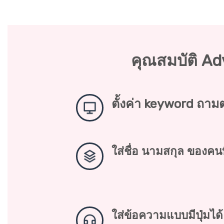
คุณสมบัติ A
ตั้งค่า keyword ถาม
ใส่ชื่อ นามสกุล ของค
ใส่ข้อความแบบมีปุ่มได้