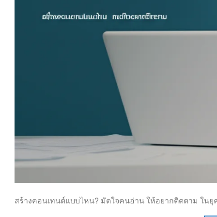
สร้างคอนเทนต์แบบไหน? มัดใจคนอ่าน ให้อยากติดตาม ในยุคท