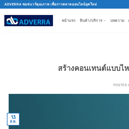
Skip
ADVERRA ซอฟแวร์คุณภาพ เพื่อการตลาดออนไลน์ยุคใหม่
to
content
หน้าแรก
สินค้า/บริการ
บทความ
สร้างคอนเทนต์แบบไห
POSTED
13
ส.ค.