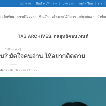
หน้าแรก
สินค้า/บริการ
บทความ
คอร์สเรียน
ดาวน
คอร์สเรียน
ดาวน์โหลด
ร้านค้า
สร้างรายได้กับเรา
เกี่ยวกับเรา
สั่งซื
TAG ARCHIVES:
กลยุทธ์คอนเทนต์
ไม่มีหมวดหมู่
น? มัดใจคนอ่าน ให้อยากติดตาม
 ON
13 สิงหาคม 2025
BY
ROOT