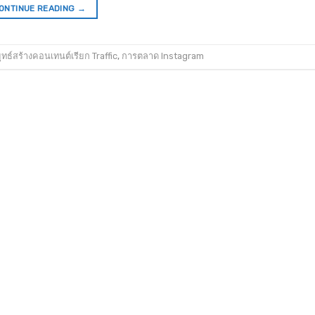
ONTINUE READING
→
ุทธ์สร้างคอนเทนต์เรียก Traffic
,
การตลาด Instagram