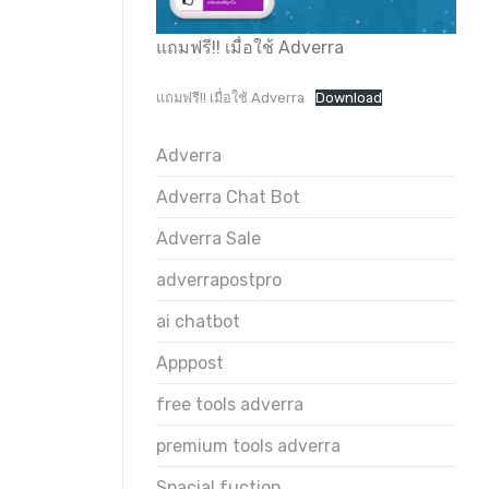
แถมฟรี!! เมื่อใช้ Adverra
แถมฟรี!! เมื่อใช้ Adverra
Download
Adverra
Adverra Chat Bot
Adverra Sale
adverrapostpro
ai chatbot
Apppost
free tools adverra
premium tools adverra
Spacial fuction