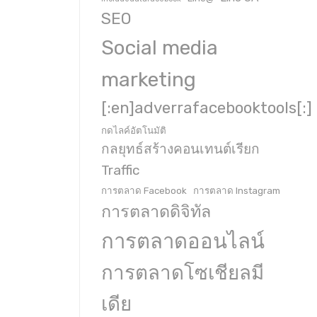
SEO
Social media
marketing
[:en]adverrafacebooktools[:]
กดไลค์อัตโนมัติ
กลยุทธ์สร้างคอนเทนต์เรียก
Traffic
การตลาด Facebook
การตลาด Instagram
การตลาดดิจิทัล
การตลาดออนไลน์
การตลาดโซเชียลมี
เดีย