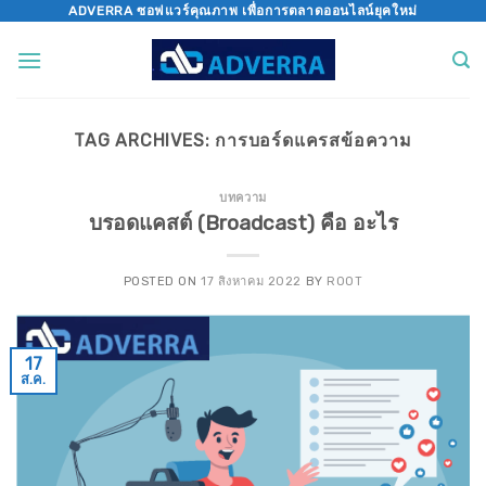
Skip
ADVERRA ซอฟแวร์คุณภาพ เพื่อการตลาดออนไลน์ยุคใหม่
to
content
TAG ARCHIVES:
การบอร์ดแครสข้อความ
บทความ
บรอดแคสต์ (Broadcast) คือ อะไร
POSTED ON
17 สิงหาคม 2022
BY
ROOT
17
ส.ค.