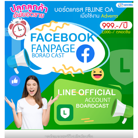
บอร์ดแครสฟรีไม่เสียเงินเพิ่ม