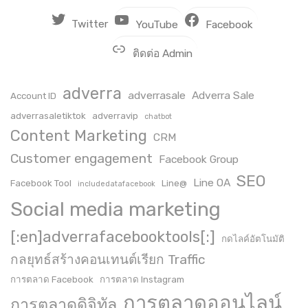
Twitter
YouTube
Facebook
ติดต่อ Admin
adverra
adverrasale
Adverra Sale
Account ID
adverrasaletiktok
adverravip
chatbot
Content Marketing
CRM
Customer engagement
Facebook Group
SEO
Line OA
Facebook Tool
Line@
includedatafacebook
Social media marketing
[:en]adverrafacebooktools[:]
กดไลค์อัตโนมัติ
กลยุทธ์สร้างคอนเทนต์เรียก Traffic
การตลาด Facebook
การตลาด Instagram
การตลาดออนไลน์
การตลาดดิจิทัล