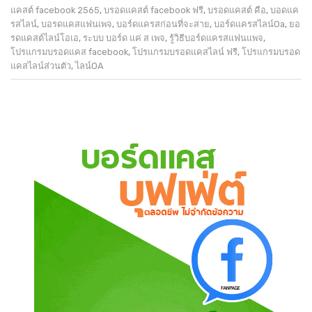
แคสต์ facebook 2565
,
บรอดแคสต์ facebook ฟรี
,
บรอดแคสต์ คือ
,
บอดแค
รสไลน์
,
บอรดแคสแฟนเพจ
,
บอร์ดแครสก่อนที่จะสาย
,
บอร์ดแครสไลน์Oa
,
ยอ
รดแคสต์ไลน์โอเอ
,
ระบบ บอร์ด แค่ ส เพจ
,
รู้วิธีบอร์ดแครสแฟนแพจ
,
โปรแกรมบรอดแคส facebook
,
โปรแกรมบรอดแคสไลน์ ฟรี
,
โปรแกรมบรอด
แคสไลน์ส่วนตัว
,
ไลน์OA