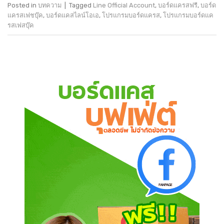
Posted in
บทความ
|
Tagged
Line Official Account
,
บอร์ดแครสฟรี
,
บอร์ด
แครสเฟชบุ๊ค
,
บอร์ดแคสไลน์โอเอ
,
โปรแกรมบอร์ดแครส
,
โปรแกรมบอร์ดแค
รสเฟสบุ๊ค