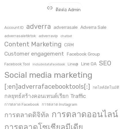
ติดต่อ Admin
adverra
adverrasale
Adverra Sale
Account ID
adverrasaletiktok
adverravip
chatbot
Content Marketing
CRM
Customer engagement
Facebook Group
SEO
Line OA
Facebook Tool
Line@
includedatafacebook
Social media marketing
[:en]adverrafacebooktools[:]
กดไลค์อัตโนมัติ
กลยุทธ์สร้างคอนเทนต์เรียก Traffic
การตลาด Facebook
การตลาด Instagram
การตลาดออนไลน์
การตลาดดิจิทัล
การตลาดโซเชียลมีเดีย