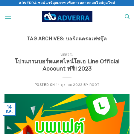
Skip
ADVERRA ซอฟแวร์คุณภาพ เพื่อการตลาดออนไลน์ยุคใหม่
to
content
TAG ARCHIVES:
บอร์ดแครสเฟชบุ๊ค
บทความ
โปรแกรมบอร์ดแคสไลน์โอเอ Line Official
Account ฟรี!! 2023
POSTED ON
14 ตุลาคม 2022
BY
ROOT
14
ต.ค.