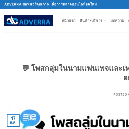
Skip
ADVERRA ซอฟแวร์คุณภาพ เพื่อการตลาดออนไลน์ยุคใหม่
to
content
หน้าแรก
สินค้า/บริการ
บทความ
💬 โพสกลุ่มในนามแฟนเพจและเฟส
อ
POSTED
17
ส.ค.