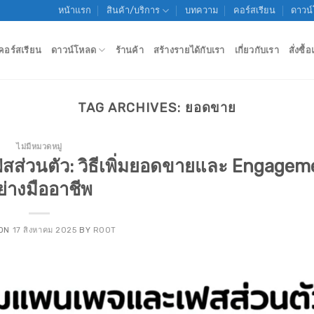
หน้าแรก
สินค้า/บริการ
บทความ
คอร์สเรียน
ดาวน
คอร์สเรียน
ดาวน์โหลด
ร้านค้า
สร้างรายได้กับเรา
เกี่ยวกับเรา
สั่งซื
TAG ARCHIVES:
ยอดขาย
ไม่มีหมวดหมู่
ส่วนตัว: วิธีเพิ่มยอดขายและ Engagem
ย่างมืออาชีพ
 ON
17 สิงหาคม 2025
BY
ROOT