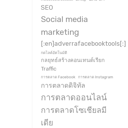
SEO
Social media
marketing
[:en]adverrafacebooktools[:]
กดไลค์อัตโนมัติ
กลยุทธ์สร้างคอนเทนต์เรียก
Traffic
การตลาด Facebook
การตลาด Instagram
การตลาดดิจิทัล
การตลาดออนไลน์
การตลาดโซเชียลมี
เดีย