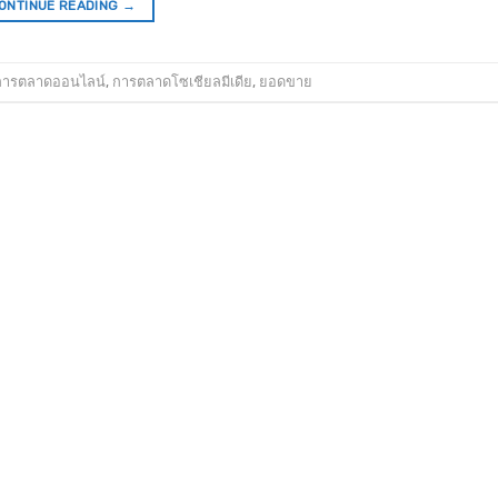
ONTINUE READING
→
การตลาดออนไลน์
,
การตลาดโซเชียลมีเดีย
,
ยอดขาย