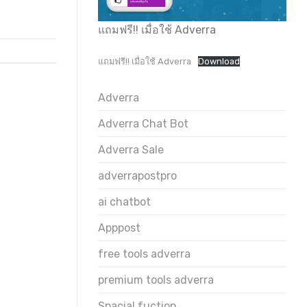
แถมฟรี!! เมื่อใช้ Adverra
แถมฟรี!! เมื่อใช้ Adverra
Download
Adverra
Adverra Chat Bot
Adverra Sale
adverrapostpro
ai chatbot
Apppost
free tools adverra
premium tools adverra
Spacial fuction