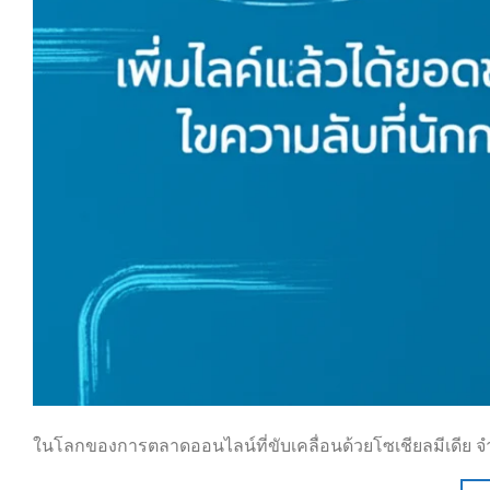
ในโลกของการตลาดออนไลน์ที่ขับเคลื่อนด้วยโซเชียลมีเดีย จำ