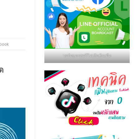
ebook
บอร์ดแครสฟรีไม่เสียเงินเพิ่ม
ด