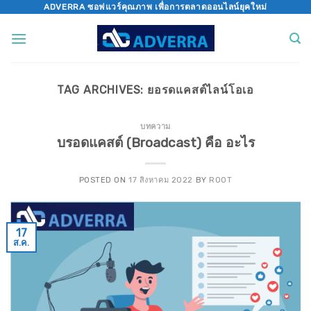
Skip
ADVERRA ซอฟแวร์คุณภาพ เพื่อการตลาดออนไลน์ยุคใหม่
to
content
TAG ARCHIVES:
ยอรดแคสต์ไลน์โอเอ
บทความ
บรอดแคสต์ (Broadcast) คือ อะไร
POSTED ON
17 สิงหาคม 2022
BY
ROOT
17
ส.ค.