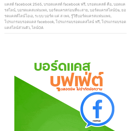
แคสต์ facebook 2565
,
บรอดแคสต์ facebook ฟรี
,
บรอดแคสต์ คือ
,
บอดแค
รสไลน์
,
บอรดแคสแฟนเพจ
,
บอร์ดแครสก่อนที่จะสาย
,
บอร์ดแครสไลน์Oa
,
ยอ
รดแคสต์ไลน์โอเอ
,
ระบบ บอร์ด แค่ ส เพจ
,
รู้วิธีบอร์ดแครสแฟนแพจ
,
โปรแกรมบรอดแคส facebook
,
โปรแกรมบรอดแคสไลน์ ฟรี
,
โปรแกรมบรอด
แคสไลน์ส่วนตัว
,
ไลน์OA