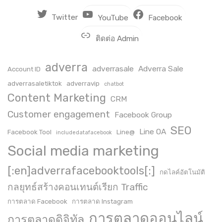
Twitter
YouTube
Facebook
ติดต่อ Admin
adverra
adverrasale
Adverra Sale
Account ID
adverrasaletiktok
adverravip
chatbot
Content Marketing
CRM
Customer engagement
Facebook Group
SEO
Line OA
Facebook Tool
Line@
includedatafacebook
Social media marketing
[:en]adverrafacebooktools[:]
กดไลค์อัตโนมัติ
กลยุทธ์สร้างคอนเทนต์เรียก Traffic
การตลาด Facebook
การตลาด Instagram
การตลาดออนไลน์
การตลาดดิจิทัล