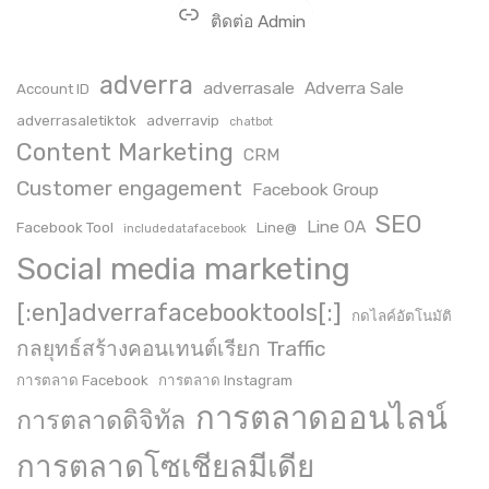
ติดต่อ Admin
adverra
adverrasale
Adverra Sale
Account ID
adverrasaletiktok
adverravip
chatbot
Content Marketing
CRM
Customer engagement
Facebook Group
SEO
Line OA
Facebook Tool
Line@
includedatafacebook
Social media marketing
[:en]adverrafacebooktools[:]
กดไลค์อัตโนมัติ
กลยุทธ์สร้างคอนเทนต์เรียก Traffic
การตลาด Facebook
การตลาด Instagram
การตลาดออนไลน์
การตลาดดิจิทัล
การตลาดโซเชียลมีเดีย