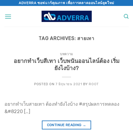
Skip
ADVERRA ซอฟแวร์คุณภาพ เพื่อการตลาดออนไลน์ยุคใหม่
to
content
TAG ARCHIVES:
สายเทา
บทความ
อยากทำเว็บสีเทา เว็บพนันออนไลน์ต้อง เริ่ม
ยังไงบ้าง?
POSTED ON
7 มิถุนายน 2021
BY
ROOT
อยากทำเว็บสายเทา ต้องทำยังไงบ้าง #สรุปผลการทดลอง
&#8220 […]
CONTINUE READING
→