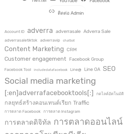
Twitter
YouTube
Facebook
ติดต่อ Admin
adverra
adverrasale
Adverra Sale
Account ID
adverrasaletiktok
adverravip
chatbot
Content Marketing
CRM
Customer engagement
Facebook Group
SEO
Line OA
Facebook Tool
Line@
includedatafacebook
Social media marketing
[:en]adverrafacebooktools[:]
กดไลค์อัตโนมัติ
กลยุทธ์สร้างคอนเทนต์เรียก Traffic
การตลาด Facebook
การตลาด Instagram
การตลาดออนไลน์
การตลาดดิจิทัล