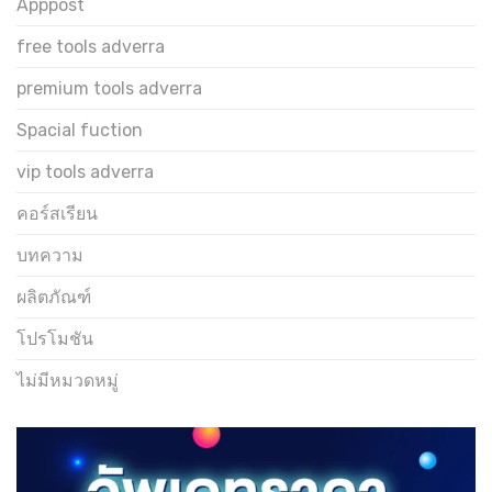
Apppost
free tools adverra
premium tools adverra
Spacial fuction
vip tools adverra
คอร์สเรียน
บทความ
ผลิตภัณฑ์
โปรโมชัน
ไม่มีหมวดหมู่