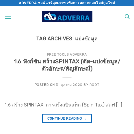
Skip
ADVERRA ซอฟแวร์คุณภาพ เพื่อการตลาดออนไลน์ยุคใหม่
to
content
TAG ARCHIVES:
แบ่งข้อมูล
FREE TOOLS ADVERRA
1.6 ฟังก์ชัน สร้างSPINTAX (ตัด-แบ่งข้อมูล/
ตัวอักษร/สัญลักษณ์)
POSTED ON
31 ตุลาคม 2020
BY
ROOT
1.6 สร้าง SPINTAX การสร้งสปินแท็ก (Spin Tax) สุดฟ […]
CONTINUE READING
→