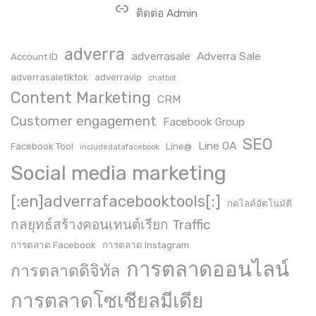
ติดต่อ Admin
adverra
adverrasale
Adverra Sale
Account ID
adverrasaletiktok
adverravip
chatbot
Content Marketing
CRM
Customer engagement
Facebook Group
SEO
Line OA
Facebook Tool
Line@
includedatafacebook
Social media marketing
[:en]adverrafacebooktools[:]
กดไลค์อัตโนมัติ
กลยุทธ์สร้างคอนเทนต์เรียก Traffic
การตลาด Facebook
การตลาด Instagram
การตลาดออนไลน์
การตลาดดิจิทัล
การตลาดโซเชียลมีเดีย