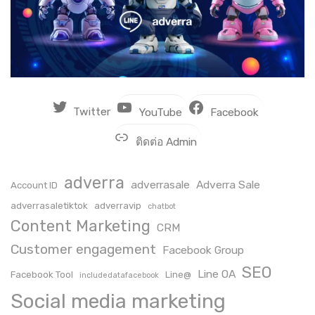
Twitter
YouTube
Facebook
ติดต่อ Admin
adverra
adverrasale
Adverra Sale
Account ID
adverrasaletiktok
adverravip
chatbot
Content Marketing
CRM
Customer engagement
Facebook Group
SEO
Line OA
Facebook Tool
Line@
includedatafacebook
Social media marketing