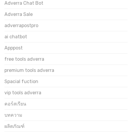
Adverra Chat Bot
Adverra Sale
adverrapostpro
ai chatbot
Apppost
free tools adverra
premium tools adverra
Spacial fuction
vip tools adverra
คอร์สเรียน
บทความ
ผลิตภัณฑ์