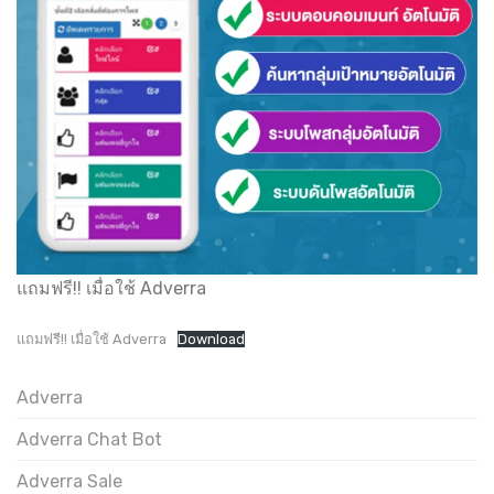
แถมฟรี!! เมื่อใช้ Adverra
แถมฟรี!! เมื่อใช้ Adverra
Download
Adverra
Adverra Chat Bot
Adverra Sale