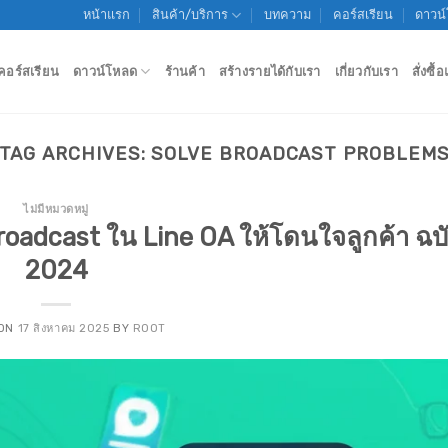
หน้าแรก
สินค้า/บริการ
บทความ
คอร์สเรียน
ดาวน
คอร์สเรียน
ดาวน์โหลด
ร้านค้า
สร้างรายได้กับเรา
เกี่ยวกับเรา
สั่งซื
TAG ARCHIVES:
SOLVE BROADCAST PROBLEM
ไม่มีหมวดหมู่
Broadcast ใน Line OA ให้โดนใจลูกค้า ฉบั
2024
 ON
17 สิงหาคม 2025
BY
ROOT