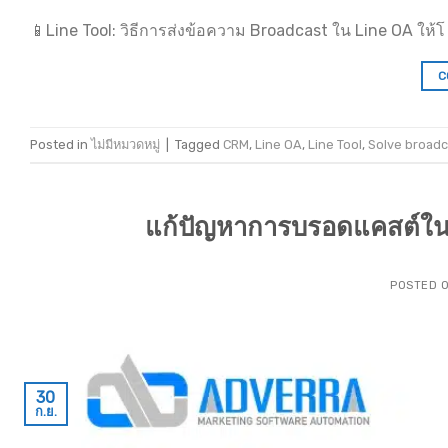
📱Line Tool: วิธีการส่งข้อความ Broadcast ใน Line OA ให้โ 
C
Posted in
ไม่มีหมวดหมู่
|
Tagged
CRM
,
Line OA
,
Line Tool
,
Solve broadc
แก้ปัญหาการบรอดแคสต์ใน
POSTED 
30
ก.ย.