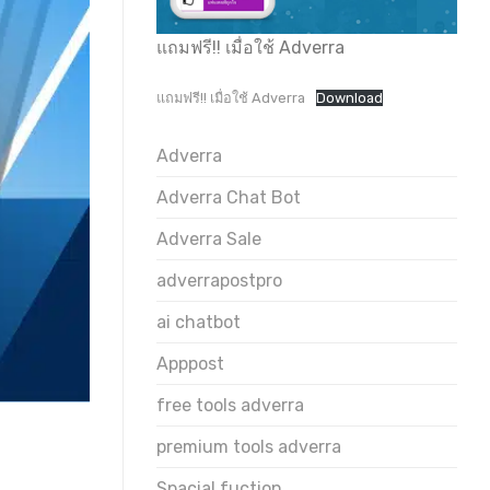
แถมฟรี!! เมื่อใช้ Adverra
แถมฟรี!! เมื่อใช้ Adverra
Download
Adverra
Adverra Chat Bot
Adverra Sale
adverrapostpro
ai chatbot
Apppost
free tools adverra
premium tools adverra
Spacial fuction