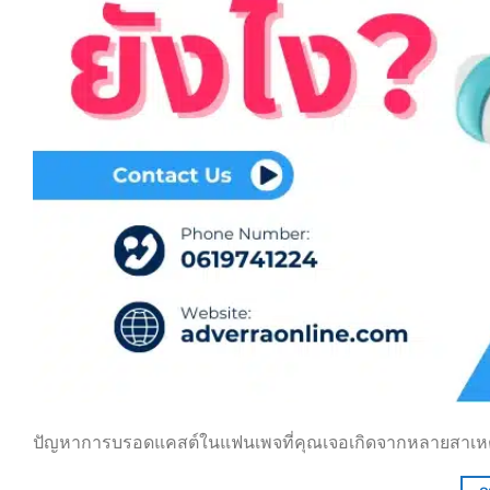
ปัญหาการบรอดแคสต์ในแฟนเพจที่คุณเจอเกิดจากหลายสาเหตุท