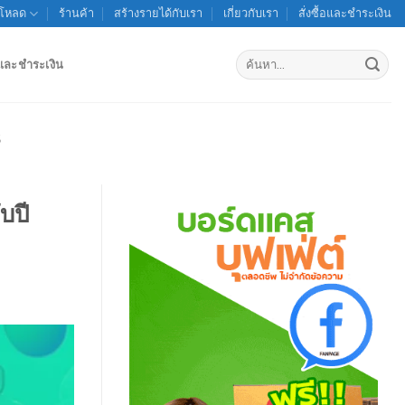
์โหลด
ร้านค้า
สร้างรายได้กับเรา
เกี่ยวกับเรา
สั่งซื้อและชำระเงิน
ค้นหา:
้อและชำระเงิน
S
บปี