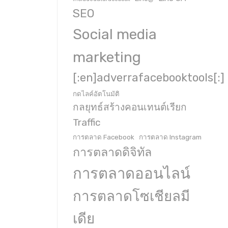
SEO
Social media
marketing
[:en]adverrafacebooktools[:]
กดไลค์อัตโนมัติ
กลยุทธ์สร้างคอนเทนต์เรียก
Traffic
การตลาด Facebook
การตลาด Instagram
การตลาดดิจิทัล
การตลาดออนไลน์
การตลาดโซเชียลมี
เดีย