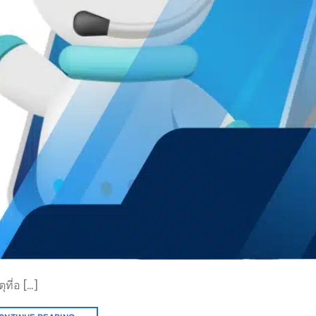
ี่อ […]