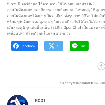
5. รวมฟีเจอร์สำคัญไว้ครบครัน ใช้ได้เลยบนแอปฯ LINE
ภายในห้องแชท สมาชิกสามารถเลือกแถบ “แชทเมนู” ที่มุมขวา
ภายในห้องแชทได้อย่างเป็นระเบียบ ทั้งรูปภาพ วีดีโอ โน้ตสำคั
พร้อมๆกับจัดการข้อมูลต่างๆ ในเวลาเดียวกันได้โดยไม่ต้อ
เมื่อลองดู 5 จุดเด่นนี้จะเห็นว่า LINE OpenChat เป็นแพลตฟอร์ม
เคลื่อนไหว สร้างตัวตนในกลุ่มได้อีกด้วย
Facebook
X
Line
This entry was posted in
บทความ
ROOT