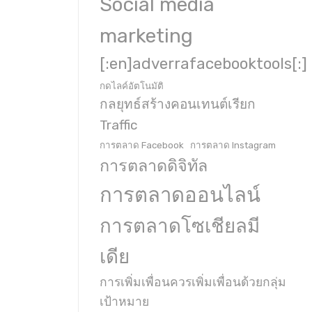
Social media
marketing
[:en]adverrafacebooktools[:]
กดไลค์อัตโนมัติ
กลยุทธ์สร้างคอนเทนต์เรียก
Traffic
การตลาด Facebook
การตลาด Instagram
การตลาดดิจิทัล
การตลาดออนไลน์
การตลาดโซเชียลมี
เดีย
การเพิ่มเพื่อนควรเพิ่มเพื่อนด้วยกลุ่ม
เป้าหมาย