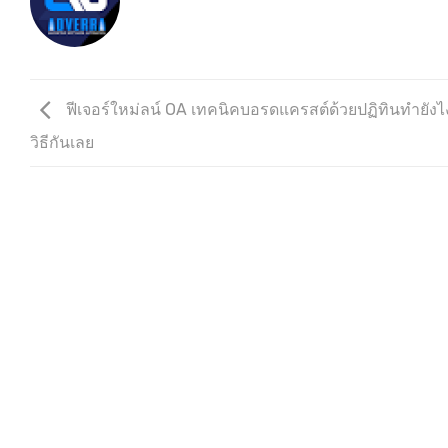
ฟีเจอร์ใหม่ลน์ OA เทคนิคบอรดแครสต์ด้วยปฏิทินทำยังไ
วิธีกันเลย