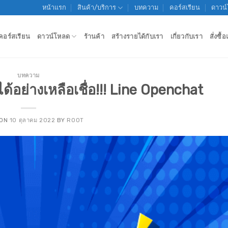
หน้าแรก
สินค้า/บริการ
บทความ
คอร์สเรียน
ดาวน
คอร์สเรียน
ดาวน์โหลด
ร้านค้า
สร้างรายได้กับเรา
เกี่ยวกับเรา
สั่งซื
บทความ
ด้อย่างเหลือเชื่อ!!! Line Openchat
 ON
10 ตุลาคม 2022
BY
ROOT