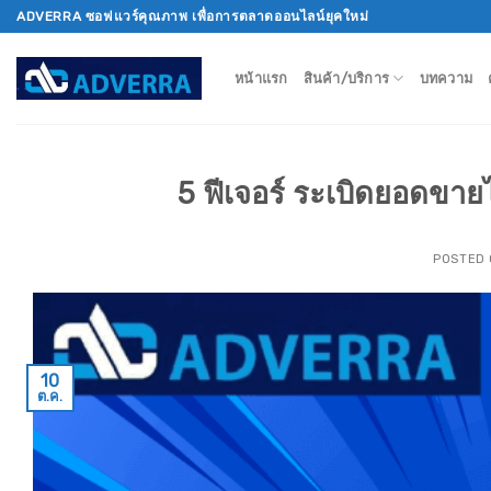
Skip
ADVERRA ซอฟแวร์คุณภาพ เพื่อการตลาดออนไลน์ยุคใหม่
to
content
หน้าแรก
สินค้า/บริการ
บทความ
5 ฟีเจอร์ ระเบิดยอดขายไ
POSTED
10
ต.ค.