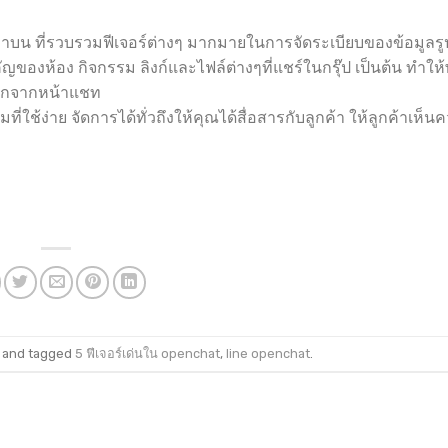
บน ที่รวบรวมฟีเจอร์ต่างๆ มากมายในการจัดระเบียบของข้อมูลร
ญของห้อง กิจกรรม ลิงก์และไฟล์ต่างๆที่แชร์ในกรุ๊ป เป็นต้น ทำให้
งออกจากหน้าแชท
ที่ใช้ง่าย จัดการได้ทั่วถึงให้คุณได้สื่อสารกับลูกค้า ให้ลูกค้าเห็น
and tagged
5 ฟีเจอร์เด่นใน openchat
,
line openchat
.