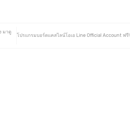
ง มาดู
โปรแกรมบอร์ดแคสไลน์โอเอ Line Official Account ฟรี