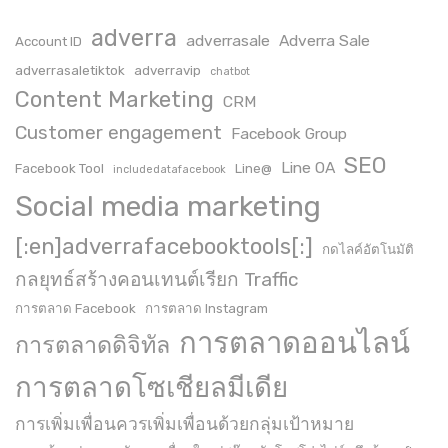
adverra
adverrasale
Adverra Sale
Account ID
adverrasaletiktok
adverravip
chatbot
Content Marketing
CRM
Customer engagement
Facebook Group
SEO
Line OA
Facebook Tool
Line@
includedatafacebook
Social media marketing
[:en]adverrafacebooktools[:]
กดไลค์อัตโนมัติ
กลยุทธ์สร้างคอนเทนต์เรียก Traffic
การตลาด Facebook
การตลาด Instagram
การตลาดออนไลน์
การตลาดดิจิทัล
การตลาดโซเชียลมีเดีย
การเพิ่มเพื่อนควรเพิ่มเพื่อนด้วยกลุ่มเป้าหมาย