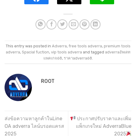
This entry was posted in
Adverra
,
free tools adverra
,
premium tools
adverra
,
Spacial fuction
,
vip tools adverra
and tagged
adverraอัพเดท
แพคเกจ68
,
ราคาadverra68
.
ROOT
ส่งข้อความหาลูกค้าในLine
ประกาศปรับราคาและเพิ่ม
OA adverra ไลน์บรอดแครส
แพ็กเกจใหม่ AdverraBlue
2025
2025