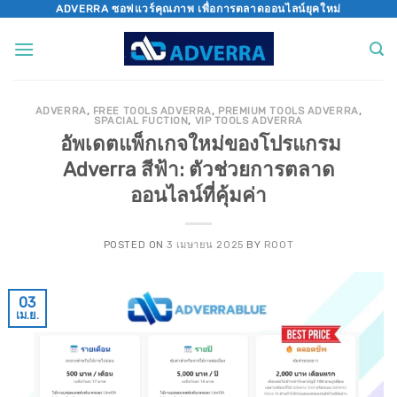
Skip
ADVERRA ซอฟแวร์คุณภาพ เพื่อการตลาดออนไลน์ยุคใหม่
to
content
ADVERRA
,
FREE TOOLS ADVERRA
,
PREMIUM TOOLS ADVERRA
,
SPACIAL FUCTION
,
VIP TOOLS ADVERRA
อัพเดตแพ็กเกจใหม่ของโปรแกรม
Adverra สีฟ้า: ตัวช่วยการตลาด
ออนไลน์ที่คุ้มค่า
POSTED ON
3 เมษายน 2025
BY
ROOT
03
เม.ย.