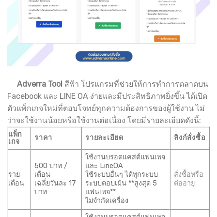
Adverra Tool
สีฟ้า โปรแกรมที่ช่วยให้การทำการตลาดบน
Facebook และ LINE OA ง่ายและมีประสิทธิภาพยิ่งขึ้น ได้เปิด
ตัวแพ็กเกจใหม่ที่ตอบโจทย์ทุกความต้องการของผู้ใช้งาน ไม่
ว่าจะใช้งานน้อยหรือใช้งานต่อเนื่อง โดยมีรายละเอียดดังนี้:
แพ็ก
ราคา
รายละเอียด
ลิงก์สั่งซื้อ
เกจ
ใช้งานบรอดแคสต์แฟนเพจ
500 บาท /
และ LineOA
ราย
เดือน
ใช้ระบบอื่นๆ ได้ทุกระบบ
สั่งซื้อหรือ
เดือน
เฉลี่ยวันละ 17
ระบบตอบเม้น **สูงสุด 5
ต่ออายุ
บาท
แฟนเพจ**
ไม่จำกัดเครื่อง