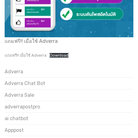
แถมฟรี!! เมื่อใช้ Adverra
แถมฟรี!! เมื่อใช้ Adverra
Download
Adverra
Adverra Chat Bot
Adverra Sale
adverrapostpro
ai chatbot
Apppost