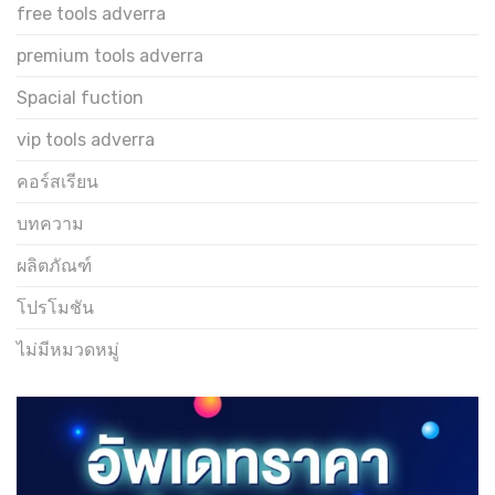
free tools adverra
premium tools adverra
Spacial fuction
vip tools adverra
คอร์สเรียน
บทความ
ผลิตภัณฑ์
โปรโมชัน
ไม่มีหมวดหมู่