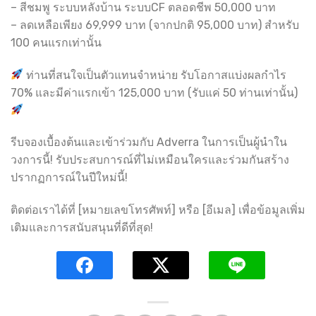
– สีชมพู ระบบหลังบ้าน ระบบCF ตลอดชีพ 50,000 บาท
– ลดเหลือเพียง 69,999 บาท (จากปกติ 95,000 บาท) สำหรับ
100 คนแรกเท่านั้น
ท่านที่สนใจเป็นตัวแทนจำหน่าย รับโอกาสแบ่งผลกำไร
70% และมีค่าแรกเข้า 125,000 บาท (รับแค่ 50 ท่านเท่านั้น)
รีบจองเบื้องต้นและเข้าร่วมกับ Adverra ในการเป็นผู้นำใน
วงการนี้! รับประสบการณ์ที่ไม่เหมือนใครและร่วมกันสร้าง
ปรากฏการณ์ในปีใหม่นี้!
ติดต่อเราได้ที่ [หมายเลขโทรศัพท์] หรือ [อีเมล] เพื่อข้อมูลเพิ่ม
เติมและการสนับสนุนที่ดีที่สุด!