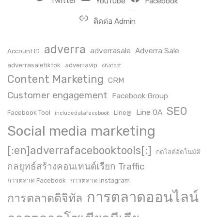
Twitter
YouTube
Facebook
ติดต่อ Admin
adverra
adverrasale
Adverra Sale
Account ID
adverrasaletiktok
adverravip
chatbot
Content Marketing
CRM
Customer engagement
Facebook Group
SEO
Line OA
Facebook Tool
Line@
includedatafacebook
Social media marketing
[:en]adverrafacebooktools[:]
กดไลค์อัตโนมัติ
กลยุทธ์สร้างคอนเทนต์เรียก Traffic
การตลาด Facebook
การตลาด Instagram
การตลาดออนไลน์
การตลาดดิจิทัล