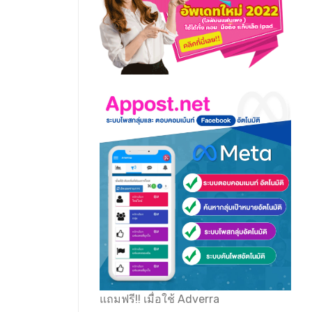
แถมฟรี!! เมื่อใช้ Adverra