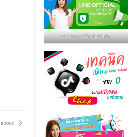
บอร์ดแครสฟรีไม่เสียเงินเพิ่ม
acebook