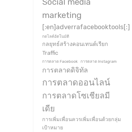
Social media
marketing
[:en]adverrafacebooktools[:]
กดไลค์อัตโนมัติ
กลยุทธ์สร้างคอนเทนต์เรียก
Traffic
การตลาด Facebook
การตลาด Instagram
การตลาดดิจิทัล
การตลาดออนไลน์
การตลาดโซเชียลมี
เดีย
การเพิ่มเพื่อนควรเพิ่มเพื่อนด้วยกลุ่ม
เป้าหมาย