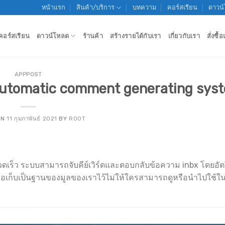
หน้าแรก
สินค้า/บริการ
บทความ
คอร์สเรียน
ดาวน
คอร์สเรียน
ดาวน์โหลด
ร้านค้า
สร้างรายได้กับเรา
เกี่ยวกับเรา
สั่งซื
APPPOST
 Automatic comment generating syst
ON
11 กุมภาพันธ์ 2021
BY
ROOT
ดเร็ว ระบบสามารถจับคีย์เวิร์ดและตอบกลับข้อความ inbx โดยอัต
่อเก็บเป็นฐานของมูลของเราไว้ไม่ให้ใครสามารถดูหรือนำไปใช้ในท