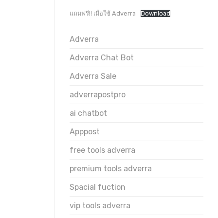
แถมฟรี!! เมื่อใช้ Adverra
Download
Adverra
Adverra Chat Bot
Adverra Sale
adverrapostpro
ai chatbot
Apppost
free tools adverra
premium tools adverra
Spacial fuction
vip tools adverra