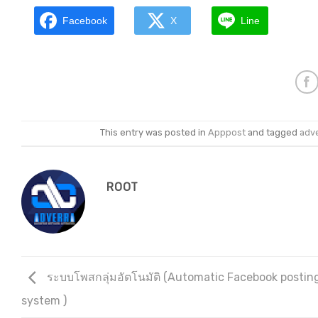
Facebook
X
Line
This entry was posted in
Apppost
and tagged
adv
ROOT
ระบบโพสกลุ่มอัตโนมัติ (Automatic Facebook postin
system )