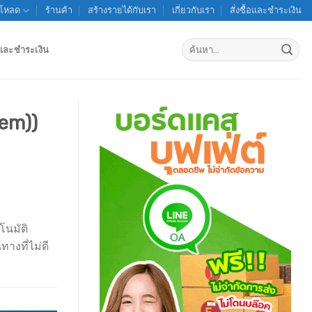
์โหลด
ร้านค้า
สร้างรายได้กับเรา
เกี่ยวกับเรา
สั่งซื้อและชำระเงิน
ค้นหา:
้อและชำระเงิน
em))
โนมัติ
างที่ไม่ดี