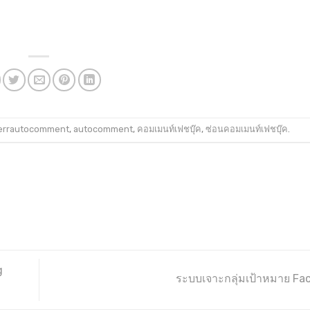
errautocomment
,
autocomment
,
คอมเมนท์เฟชบุ๊ค
,
ซ่อนคอมเมนท์เฟชบุ๊ค
.
g
ระบบเจาะกลุ่มเป้าหมาย F