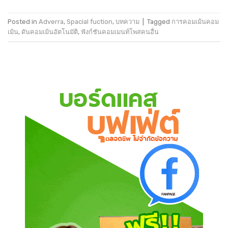
Posted in
Adverra
,
Spacial fuction
,
บทความ
|
Tagged
การคอมเม้นคอม
เม้น
,
ดันคอมเม้นอัตโนมัติ
,
ฟังก์ชันคอมเมนท์โพสคนอื่น