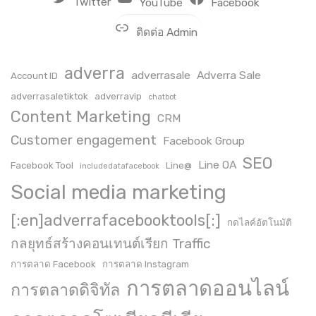
Twitter
YouTube
Facebook
ติดต่อ Admin
adverra
adverrasale
Adverra Sale
Account ID
adverrasaletiktok
adverravip
chatbot
Content Marketing
CRM
Customer engagement
Facebook Group
SEO
Line OA
Facebook Tool
Line@
includedatafacebook
Social media marketing
[:en]adverrafacebooktools[:]
กดไลค์อัตโนมัติ
กลยุทธ์สร้างคอนเทนต์เรียก Traffic
การตลาด Facebook
การตลาด Instagram
การตลาดออนไลน์
การตลาดดิจิทัล