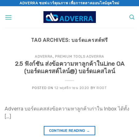
Skip
ADVERRA ซอฟแวร์คุณภาพ เพื่อการตลาดออนไลน์ยุคใหม่
to
content
TAG ARCHIVES:
บอร์ดแครสต์ฟรี
ADVERRA
,
PREMIUM TOOLS ADVERRA
2.5 ฟังก์ชัน ส่งข้อความหาลูกค้าในLine OA
(บอร์ดแครสต์ไลน์@) บอร์ดแคสไลน์
POSTED ON
12 พฤศจิกายน 2020
BY
ROOT
Adverra บอร์ดแคสส่งข้อความหาลูกค้าเก่าใน Inbox ได้ทั้ง
[…]
CONTINUE READING
→