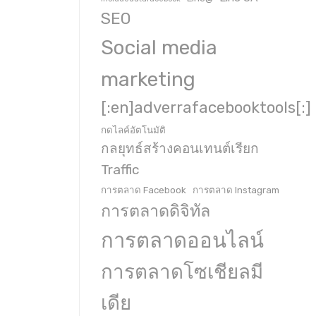
SEO
Social media
marketing
[:en]adverrafacebooktools[:]
กดไลค์อัตโนมัติ
กลยุทธ์สร้างคอนเทนต์เรียก
Traffic
การตลาด Facebook
การตลาด Instagram
การตลาดดิจิทัล
การตลาดออนไลน์
การตลาดโซเชียลมี
เดีย