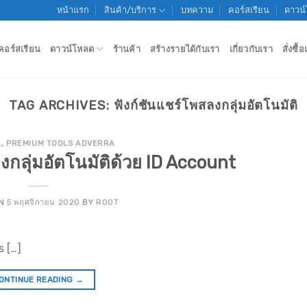
หน้าแรก
สินค้า/บริการ
บทความ
คอร์สเรียน
ดาวน
คอร์สเรียน
ดาวน์โหลด
ร้านค้า
สร้างรายได้กับเรา
เกี่ยวกับเรา
สั่งซื
TAG ARCHIVES:
ฟังก์ชันแชร์โพสลงกลุ่มอัตโนมัติ
A
,
PREMIUM TOOLS ADVERRA
งกลุ่มอัตโนมัติด้วย ID Account
ON
5 พฤศจิกายน 2020
BY
ROOT
s […]
ONTINUE READING
→