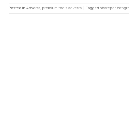
Posted in
Adverra
,
premium tools adverra
|
Tagged
sharepoststogr