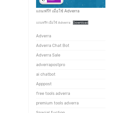
แถมฟรี!! เมื่อใช้ Adverra
แถมฟรี!! เมื่อใช้ Adverra
Download
Adverra
Adverra Chat Bot
Adverra Sale
adverrapostpro
ai chatbot
Apppost
free tools adverra
premium tools adverra
Spacial fuction