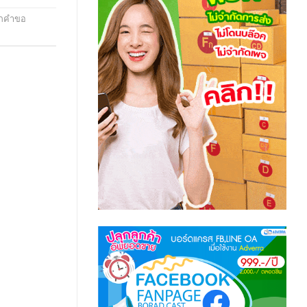
ิกคำขอ