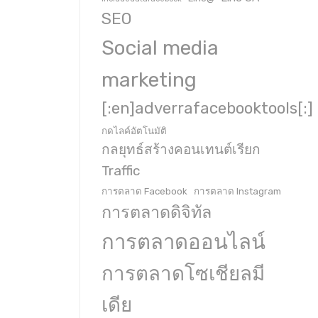
SEO
Social media
marketing
[:en]adverrafacebooktools[:]
กดไลค์อัตโนมัติ
กลยุทธ์สร้างคอนเทนต์เรียก
Traffic
การตลาด Facebook
การตลาด Instagram
การตลาดดิจิทัล
การตลาดออนไลน์
การตลาดโซเชียลมี
เดีย