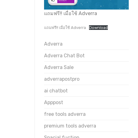
แถมฟรี!! เมื่อใช้ Adverra
แถมฟรี!! เมื่อใช้ Adverra
Download
Adverra
Adverra Chat Bot
Adverra Sale
adverrapostpro
ai chatbot
Apppost
free tools adverra
premium tools adverra
Spacial fuction