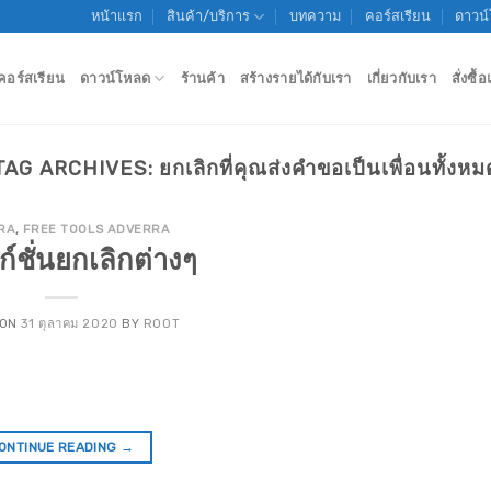
หน้าแรก
สินค้า/บริการ
บทความ
คอร์สเรียน
ดาวน
คอร์สเรียน
ดาวน์โหลด
ร้านค้า
สร้างรายได้กับเรา
เกี่ยวกับเรา
สั่งซื
TAG ARCHIVES:
ยกเลิกที่คุณส่งคำขอเป็นเพื่อนทั้งหม
RA
,
FREE TOOLS ADVERRA
งก์ชั่นยกเลิกต่างๆ
 ON
31 ตุลาคม 2020
BY
ROOT
ONTINUE READING
→