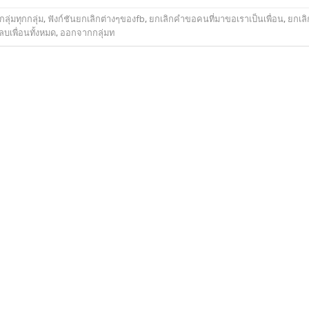
ลุ่มทุกกลุ่ม
,
ฟังก์ชันยกเลิกต่างๆของfb
,
ยกเลิกคำขอคนที่มาขอเราเป็นเพื่อน
,
ยกเล
ลบเพื่อนทั้งหมด
,
ออกจากกลุ่มท