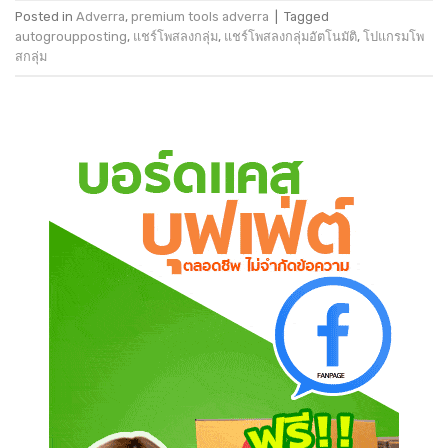
Posted in
Adverra
,
premium tools adverra
|
Tagged
autogroupposting
,
แชร์โพสลงกลุ่ม
,
แชร์โพสลงกลุ่มอัตโนมัติ
,
โปแกรมโพ
สกลุ่ม