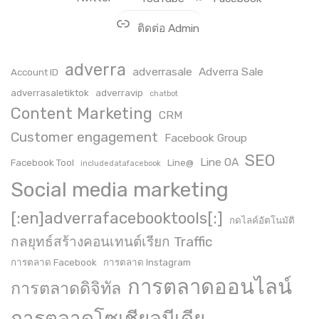
ติดต่อ Admin
adverra
adverrasale
Adverra Sale
Account ID
adverrasaletiktok
adverravip
chatbot
Content Marketing
CRM
Customer engagement
Facebook Group
SEO
Line OA
Facebook Tool
Line@
includedatafacebook
Social media marketing
[:en]adverrafacebooktools[:]
กดไลค์อัตโนมัติ
กลยุทธ์สร้างคอนเทนต์เรียก Traffic
การตลาด Facebook
การตลาด Instagram
การตลาดออนไลน์
การตลาดดิจิทัล
การตลาดโซเชียลมีเดีย