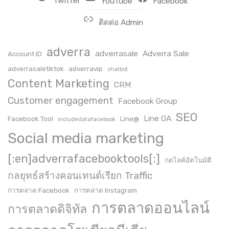
Twitter
YouTube
Facebook
ติดต่อ Admin
adverra
adverrasale
Adverra Sale
Account ID
adverrasaletiktok
adverravip
chatbot
Content Marketing
CRM
Customer engagement
Facebook Group
SEO
Line OA
Facebook Tool
Line@
includedatafacebook
Social media marketing
[:en]adverrafacebooktools[:]
กดไลค์อัตโนมัติ
กลยุทธ์สร้างคอนเทนต์เรียก Traffic
การตลาด Facebook
การตลาด Instagram
การตลาดออนไลน์
การตลาดดิจิทัล