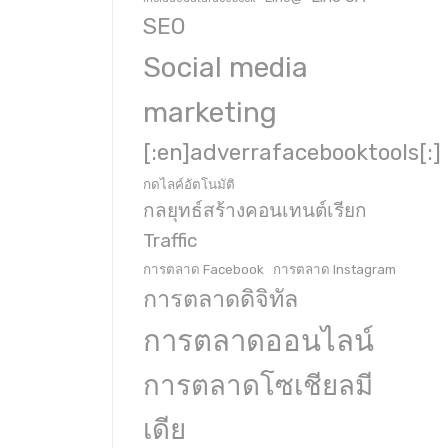
SEO
Social media
marketing
[:en]adverrafacebooktools[:]
กดไลค์อัตโนมัติ
กลยุทธ์สร้างคอนเทนต์เรียก
Traffic
การตลาด Facebook
การตลาด Instagram
การตลาดดิจิทัล
การตลาดออนไลน์
การตลาดโซเชียลมี
เดีย