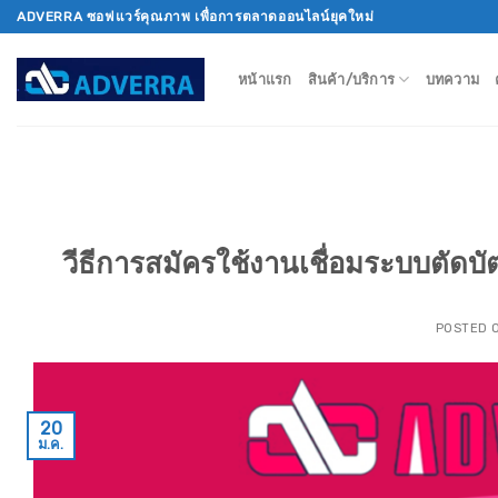
Skip
ADVERRA ซอฟแวร์คุณภาพ เพื่อการตลาดออนไลน์ยุคใหม่
to
content
หน้าแรก
สินค้า/บริการ
บทความ
วีธีการสมัครใช้งานเชื่อมระบบตัดบั
POSTED 
20
ม.ค.