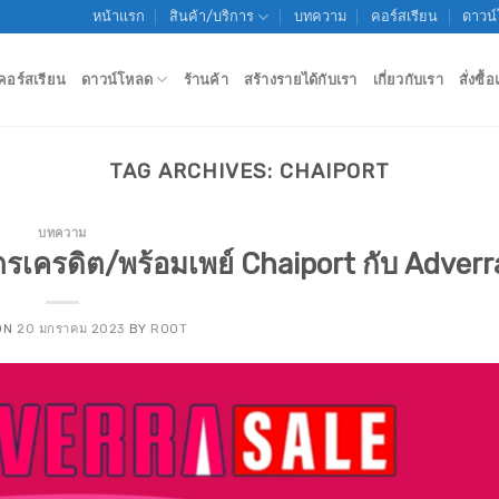
หน้าแรก
สินค้า/บริการ
บทความ
คอร์สเรียน
ดาวน
คอร์สเรียน
ดาวน์โหลด
ร้านค้า
สร้างรายได้กับเรา
เกี่ยวกับเรา
สั่งซื
TAG ARCHIVES:
CHAIPORT
บทความ
ตรเครดิต/พร้อมเพย์ Chaiport กับ Adverr
ON
20 มกราคม 2023
BY
ROOT