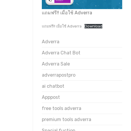
แถมฟรี!! เมื่อใช้ Adverra
แถมฟรี!! เมื่อใช้ Adverra
Download
Adverra
Adverra Chat Bot
Adverra Sale
adverrapostpro
ai chatbot
Apppost
free tools adverra
premium tools adverra
Spacial fuction