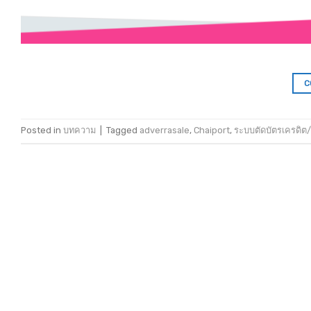
C
Posted in
บทความ
|
Tagged
adverrasale
,
Chaiport
,
ระบบตัดบัตรเครดิต/