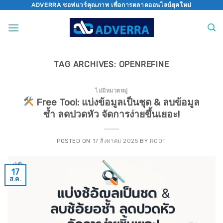
Skip
ADVERRA ซอฟแวร์คุณภาพ เพื่อการตลาดออนไลน์ยุคใหม่
to
content
TAG ARCHIVES:
OPENREFINE
ไม่มีหมวดหมู่
Free Tool: แบ่งข้อมูลเป็นชุด & ลบข้อมูล
ซ้ำ ลดปวดหัว จัดการง่ายขึ้นเยอะ!
POSTED ON
17 สิงหาคม 2025
BY
ROOT
17
ส.ค.