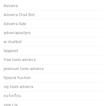
Adverra
Adverra Chat Bot
Adverra Sale
adverrapostpro
ai chatbot
Apppost
free tools adverra
premium tools adverra
Spacial fuction
vip tools adverra
คอร์สเรียน
บทความ