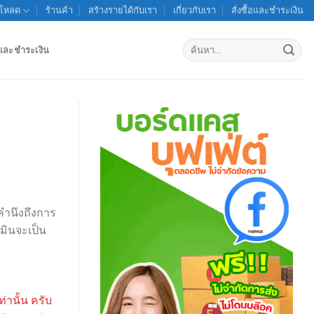
์โหลด
ร้านค้า
สร้างรายได้กับเรา
เกี่ยวกับเรา
สั่งซื้อและชำระเงิน
ค้นหา:
้อและชำระเงิน
ำนึงถึงการ
มินจะเป็น
่านั้น ครับ