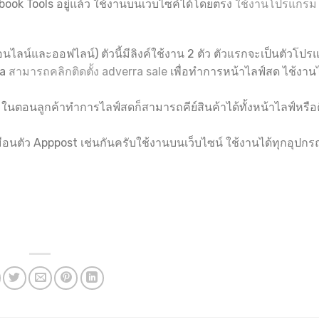
ook Tools อยู่แล้ว ใช้งานบนเว็บไซค์ได้โดยตรง
ใช้งานโปรแกรม
อนไลน์และออฟไลน์) ตัวนี้มีลิงค์ใช้งาน 2 ตัว ตัวแรกจะเป็นตัวโปร
ra
สามารถคลิกติดตั้ง adverra sale
เพื่อทำการหน้าไลฟ์สด ไช้งาน
ัน ในตอนลูกค้าทำการไลฟ์สดก็สามารถคีย์สินค้าได้ทั้งหน้าไลฟ์หรือค
มือนตัว Apppost เช่นกันครับใช้งานบนเว็บไซน์ ใช้งานได้ทุกอุปกร