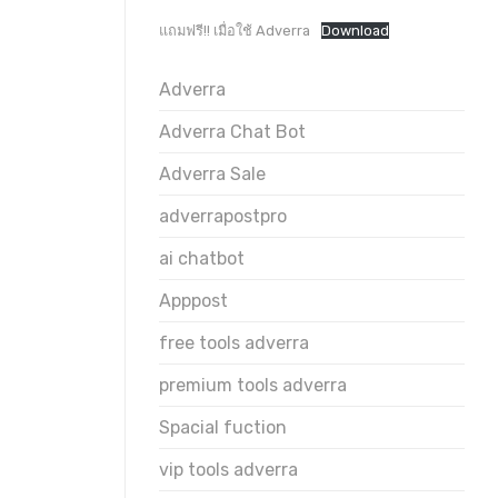
แถมฟรี!! เมื่อใช้ Adverra
Download
Adverra
Adverra Chat Bot
Adverra Sale
adverrapostpro
ai chatbot
Apppost
free tools adverra
premium tools adverra
Spacial fuction
vip tools adverra