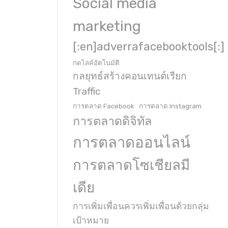
Social media
marketing
[:en]adverrafacebooktools[:]
กดไลค์อัตโนมัติ
กลยุทธ์สร้างคอนเทนต์เรียก
Traffic
การตลาด Facebook
การตลาด Instagram
การตลาดดิจิทัล
การตลาดออนไลน์
การตลาดโซเชียลมี
เดีย
การเพิ่มเพื่อนควรเพิ่มเพื่อนด้วยกลุ่ม
เป้าหมาย