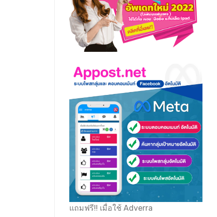
แถมฟรี!! เมื่อใช้ Adverra