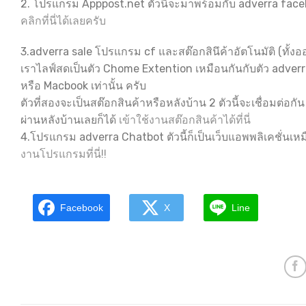
2. โปรแกรม Apppost.net ตัวนี้จะมาพร้อมกับ adverra faceb
คลิกที่นี่ได้เลยครับ
3.adverra sale โปรแกรม cf และสต๊อกสินึค้าอัตโนมัติ (ทั้งอ
เราไลฟ์สดเป็นตัว Chome Extention เหมือนกันกับตัว adver
หรือ Macbook เท่านั้น ครับ
ตัวที่สองจะเป็นสต๊อกสินค้าหรือหลังบ้าน 2 ตัวนี้จะเชื่อมต่อก
ผ่านหลังบ้านเลยก็ได้
เข้าใช้งานสต๊อกสินค้าได้ที่นี่
4.โปรแกรม adverra Chatbot ตัวนี้ก็เป็นเว็บแอพพลิเคชั่นเห
งานโปรแกรมที่นี่!!
Facebook
X
Line