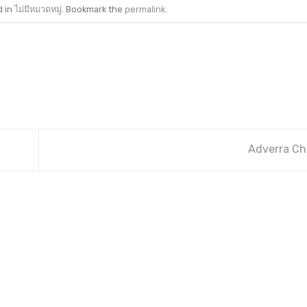
d in
ไม่มีหมวดหมู่
. Bookmark the
permalink
.
Adverra Ch