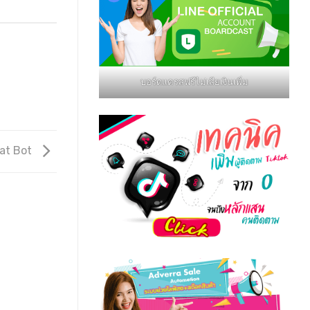
บอร์ดแครสฟรีไม่เสียเงินเพิ่ม
at Bot