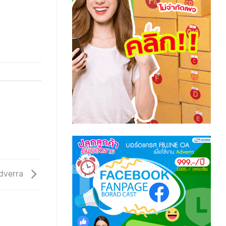
dverra