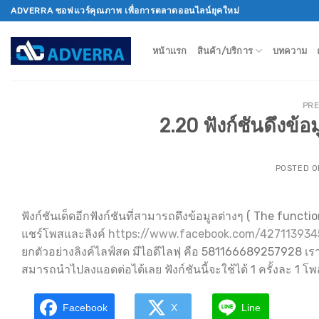
Skip
ADVERRA ซอฟแวร์คุณภาพ เพื่อการตลาดออนไลน์ยุคใหม่
to
content
หน้าแรก
สินค้า/บริการ
บทความ
PRE
2.20 ฟังก์ชันดึงข้
POSTED 
ฟังก์ชันเด็ดอีกฟังก์ชันที่สามารถดึงข้อมูลต่างๆ ( The func
แชร์โพสและลิงค์
https://www.facebook.com/42711393
ยกตัวอย่างลิงค์ไลฟ์สด มีไอดีไลฟฺ คือ 581166689257928 เ
สมารถนำไปลงแอดต่อได้เลย ฟังก์ชันนี้จะใช้ได้ 1 ครั้งละ 1 
Facebook
X
Line