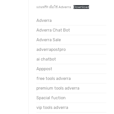
แถมฟรี!! เมื่อใช้ Adverra
Download
Adverra
Adverra Chat Bot
Adverra Sale
adverrapostpro
ai chatbot
Apppost
free tools adverra
premium tools adverra
Spacial fuction
vip tools adverra