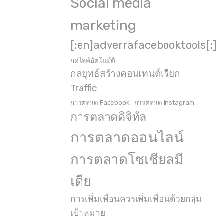
Social media
marketing
[:en]adverrafacebooktools[:]
กดไลค์อัตโนมัติ
กลยุทธ์สร้างคอนเทนต์เรียก
Traffic
การตลาด Facebook
การตลาด Instagram
การตลาดดิจิทัล
การตลาดออนไลน์
การตลาดโซเชียลมี
เดีย
การเพิ่มเพื่อนควรเพิ่มเพื่อนด้วยกลุ่ม
เป้าหมาย