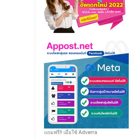
แถมฟรี!! เมื่อใช้ Adverra