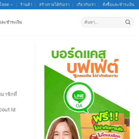
์โหลด
ร้านค้า
สร้างรายได้กับเรา
เกี่ยวกับเรา
สั่งซื้อและชำระเงิน
ค้นหา:
้อและชำระเงิน
มาชิกที่
cout Id