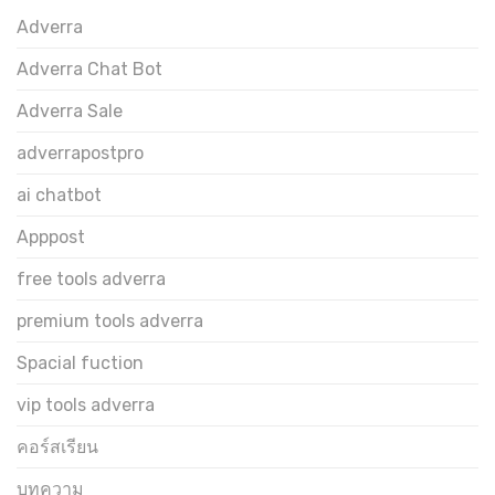
Adverra
Adverra Chat Bot
Adverra Sale
adverrapostpro
ai chatbot
Apppost
free tools adverra
premium tools adverra
Spacial fuction
vip tools adverra
คอร์สเรียน
บทความ