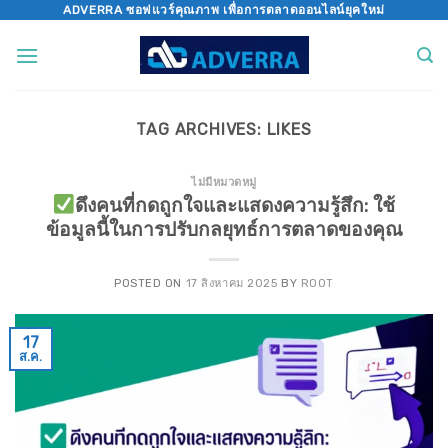
Skip
ADVERRA ซอฟแวร์คุณภาพ เพื่อการตลาดออนไลน์ยุคใหม่
to
content
TAG ARCHIVES:
LIKES
ไม่มีหมวดหมู่
ดึงคนที่กดถูกใจและแสดงความรู้สึก: ใช้
ข้อมูลนี้ในการปรับกลยุทธ์การตลาดของคุณ
POSTED ON
17 สิงหาคม 2025
BY
ROOT
17
ส.ค.