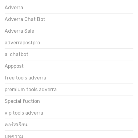
Adverra
Adverra Chat Bot
Adverra Sale
adverrapostpro
ai chatbot
Apppost
free tools adverra
premium tools adverra
Spacial fuction
vip tools adverra
คอร์สเรียน
บทความ