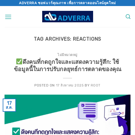
Skip
ADVERRA ซอฟแวร์คุณภาพ เพื่อการตลาดออนไลน์ยุคใหม่
to
content
TAG ARCHIVES:
REACTIONS
ไม่มีหมวดหมู่
ดึงคนที่กดถูกใจและแสดงความรู้สึก: ใช้
ข้อมูลนี้ในการปรับกลยุทธ์การตลาดของคุณ
POSTED ON
17 สิงหาคม 2025
BY
ROOT
17
ส.ค.