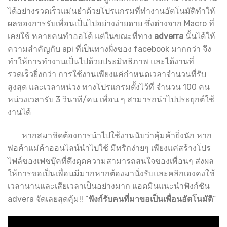
ได้อย่างรวดเร็วแม่นยำด้วยโปรแกรมที่ทำงานอัตโนมัติทำให้
ผลของการรับเพื่อนเป็นไปอย่างง่ายดาย ซึ่งต่างจาก Macro ที่
เคยใช้ หลายคนทำออโต้ แต่ในขณะที่ทาง
adverra
นั้นได้ให้
ความสำคัญกับ api ที่เป็นทางฝั่งของ facebook มากกว่า จึง
ทำให้การทำงานเป็นไปด้วยประมิทธิภาพ และได้งานที่
รวดเร็วยิ่งกว่า การใช้งานเพียงแค่กำหนดเวลาจำนวนที่รับ
สูงสุด และเวลาหน่วง ทางโปรแกรมตั้งไว้ที่ จำนวน 100 คน
หน่วงเวลารับ 3 วินาที/คน เพื่อน ๆ สามารถนำไปประยุกต์ใช้
งานได้
หากสมาชิดต้องการนำไปใช้งานนับว่าคุ้มค้ายิ่งนัก หาก
พ่อค้าแม่ค้าออนไลน์นำไปใช้ มีทริกง่ายๆ เพียงแค่สร้างโปร
ไฟล์ของเฟชบุ๊คที่ดึงดุดความสามารถสนใจของเพื่อนๆ ส่งผล
ให้การขอเป็นเพื่อนมีมากหากต้องมานั่งรับและคลิกเองคงใช้
เวลานานและเสียเวลาเป็นอย่างมาก แอดมินแนะนำฟังก์ชัน
advera จัดเลยสุดคุ้ม!! “
ฟังก์รับคนที่มาขอเป็นเพื่อนอัตโนมัติ
”