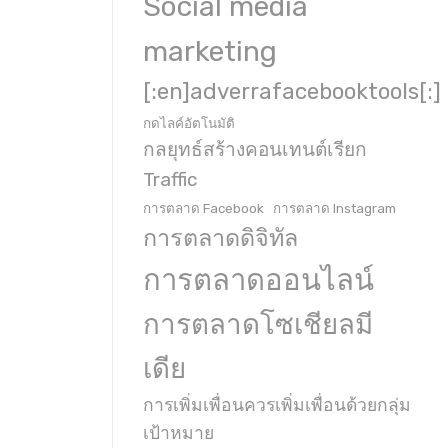
Social media
marketing
[:en]adverrafacebooktools[:]
กดไลค์อัตโนมัติ
กลยุทธ์สร้างคอนเทนต์เรียก
Traffic
การตลาด Facebook
การตลาด Instagram
การตลาดดิจิทัล
การตลาดออนไลน์
การตลาดโซเชียลมี
เดีย
การเพิ่มเพื่อนควรเพิ่มเพื่อนด้วยกลุ่ม
เป้าหมาย