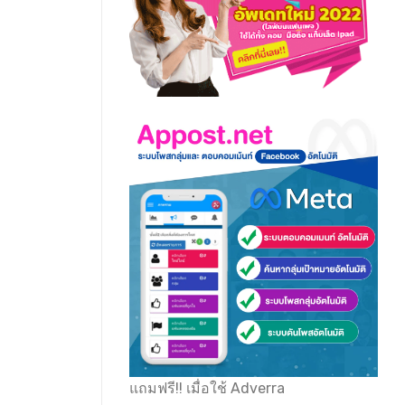
แถมฟรี!! เมื่อใช้ Adverra