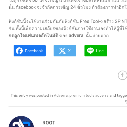
ไปถูกใจเพจ bb ได้ จะเชิญได้แต่เพจเจ้าของโพสนั้นเท่านั้น ว
นั้น facebook จะจำกัดการเชิญ 24 ชั่วโมง ถ้าต้องการทำอีก
ฟังก์ชันนี้จะใช้งานร่วมกันกับฟังก์ชัน Free Tool->สร้าง SPIN
กัน ทั้งนี้เพื่อความเสถียรของฟังก์ชันการใช้งานเองทำให้ผู้ที่ใช
กดถูกใจแฟนเพจอัตโนมัติ
ของ
advera
นั้น ง่ายมาก
Facebook
X
Line
This entry was posted in
Adverra
,
premium tools adverra
and tagg
ถ
ROOT