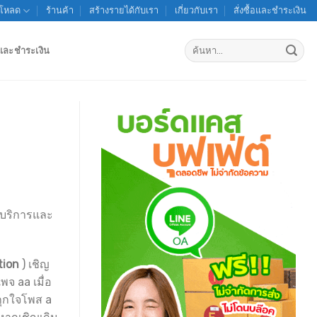
์โหลด
ร้านค้า
สร้างรายได้กับเรา
เกี่ยวกับเรา
สั่งซื้อและชำระเงิน
ค้นหา:
้อและชำระเงิน
ละบริการและ
tion
) เชิญ
จ aa เมื่อ
ถุกใจโพส a