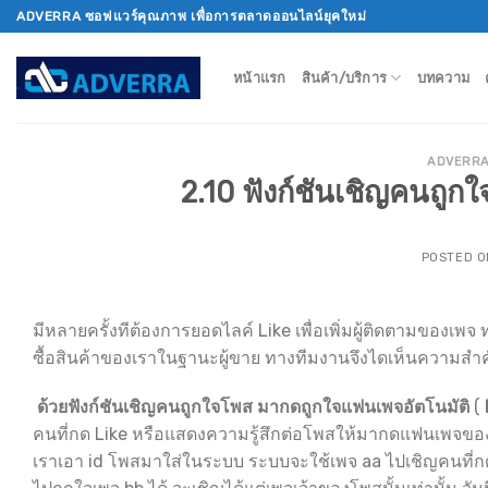
Skip
ADVERRA ซอฟแวร์คุณภาพ เพื่อการตลาดออนไลน์ยุคใหม่
to
content
หน้าแรก
สินค้า/บริการ
บทความ
ADVERR
2.10 ฟังก์ชันเชิญคนถู
POSTED 
มีหลายครั้งทีต้องการยอดไลค์ Like เพื่อเพิ่มผู้ติดตามของเพจ 
ซื้อสินค้าของเราในฐานะผู้ขาย ทางทีมงานจึงไดเห็นความสำคัญ
ด้วยฟังก์ชันเชิญคนถูกใจโพส มากดถูกใจแฟนเพจอัตโนมัติ
(
คนที่กด Like หรือแสดงความรู้สึกต่อโพสให้มากดแฟนเพจของโพ
เราเอา id โพสมาใส่ในระบบ ระบบจะใช้เพจ aa ไปเชิญคนที่