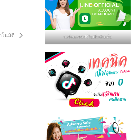
ัตโนมัติ
บอร์ดแครสฟรีไม่เสียเงินเพิ่ม